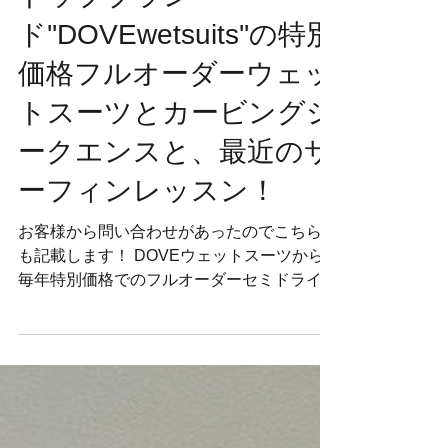
thewest
2017年10月19日
読了時間: 3分
トップブラン
ド''DOVEwetsuits''の特別
価格フルオーダーウェッ
トスーツとカービングシ
ークエンスと、最近のサ
ーフィンレッスン！
お客様から問い合わせがあったのでこちらに
も記載します！ DOVEウェットスーツから