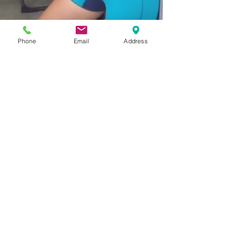
Phone
Email
Address