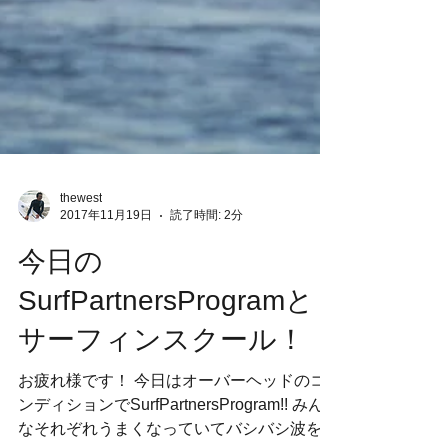
thewest
2017年11月19日
読了時間: 2分
今日の
SurfPartnersProgramと