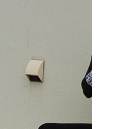
毎年特別価格でのフルオーダーセミドライ、
今年もありますよ！！ 確か65000yenに消費
税で、5×3のフルスーツバッチリ作れます！
店頭にて「LIMITED」とおっしゃってくれれ
ばわかります...