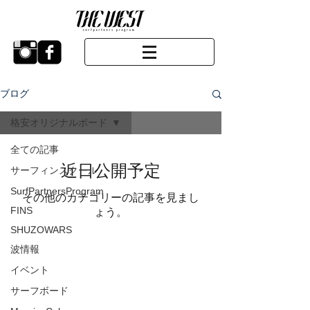
ブログ
格安オリジナルボード
全ての記事
近日公開予定
サーフィンスクール
SurfPartnersProgram
その他のカテゴリーの記事を見まし
FINS
ょう。
SHUZOWARS
波情報
イベント
サーフボード