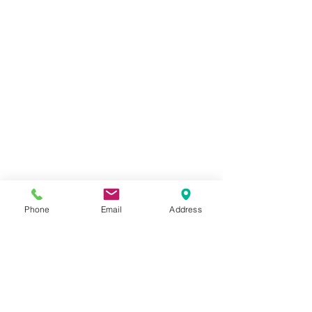
Phone
Email
Address