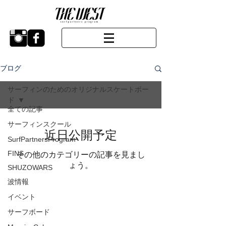
ブログ
サーフィンのためのオリジナルスケートボー
ド
全ての記事
サーフィンスクール
近日公開予定
SurfPartnersProgram
FINS
その他のカテゴリーの記事を見まし
ょう。
SHUZOWARS
波情報
イベント
サーフボード