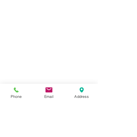
Phone
Email
Address