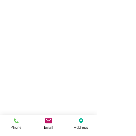
Phone
Email
Address