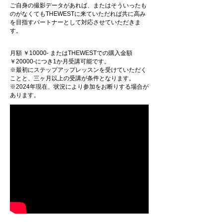
ご自身の撮影データがあれば、またはそういったも
のがなくてもTHEWESTに来ていただれば共に高み
を目指すパートナーとして対応させていただきま
す。
月額 ￥10000- またはTHEWESTでの購入金額
￥20000-につき1か月受講可能です。
※最初にステップアップレッスンを受けていただく
ことと、三ヶ月以上の受講が条件となります。
※2024年現在、状況により参加をお断りする場合が
あります。