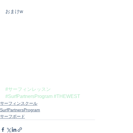
おまけw
#サーフィンレッスン
#SurfPartnersProgram
#THEWEST
サーフィンスクール
SurfPartnersProgram
サーフボード