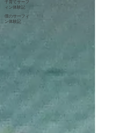
子育てサーフ
ィン体験記
僕のサーフィ
ン体験記