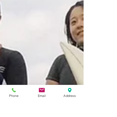
Phone
Email
Address