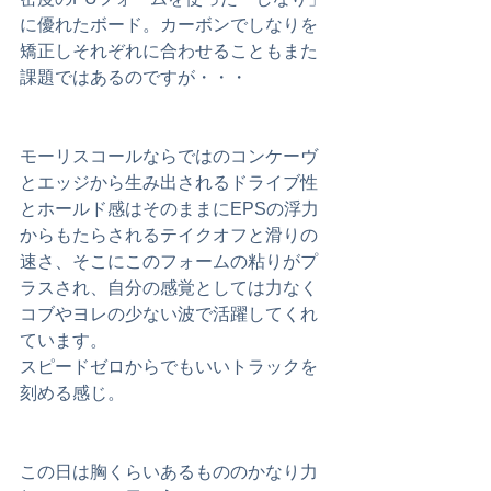
に優れたボード。カーボンでしなりを
矯正しそれぞれに合わせることもまた
課題ではあるのですが・・・
モーリスコールならではのコンケーヴ
とエッジから生み出されるドライブ性
とホールド感はそのままにEPSの浮力
からもたらされるテイクオフと滑りの
速さ、そこにこのフォームの粘りがプ
ラスされ、自分の感覚としては力なく
コブやヨレの少ない波で活躍してくれ
ています。
スピードゼロからでもいいトラックを
刻める感じ。
この日は胸くらいあるもののかなり力