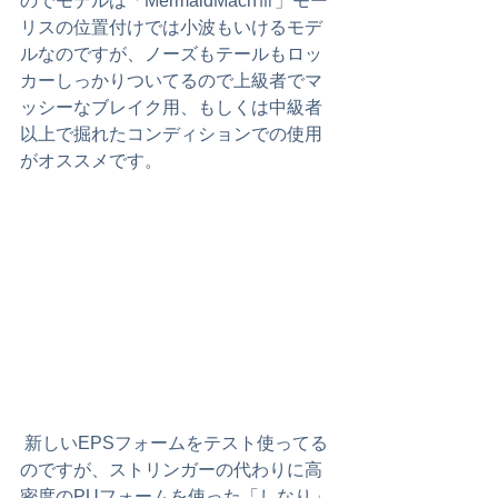
のでモデルは「MermaidMachⅢ」モー
リスの位置付けでは小波もいけるモデ
ルなのですが、ノーズもテールもロッ
カーしっかりついてるので上級者でマ
ッシーなブレイク用、もしくは中級者
以上で掘れたコンディションでの使用
がオススメです。
 新しいEPSフォームをテスト使ってる
のですが、ストリンガーの代わりに高
密度のPUフォームを使った「しなり」