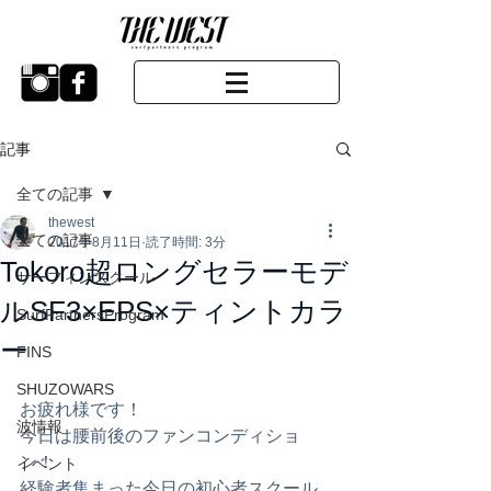
記事
全ての記事
thewest
全ての記事
2017年8月11日
読了時間: 3分
Tokoro超ロングセラーモデ
サーフィンスクール
ルSF3×EPS×ティントカラ
SurfPartnersProgram
ー
FINS
SHUZOWARS
お疲れ様です！
波情報
今日は腰前後のファンコンディショ
ン！
イベント
経験者集まった今日の初心者スクール