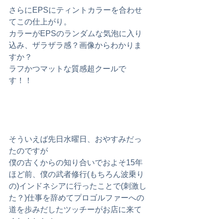
さらにEPSにティントカラーを合わせ
てこの仕上がり。
カラーがEPSのランダムな気泡に入り
込み、ザラザラ感？画像からわかりま
すか？
ラフかつマットな質感超クールで
す！！
そういえば先日水曜日、おやすみだっ
たのですが
僕の古くからの知り合いでおよそ15年
ほど前、僕の武者修行(もちろん波乗り
の)インドネシアに行ったことで(刺激し
た？)仕事を辞めてプロゴルファーへの
道を歩みだしたツッチーがお店に来て