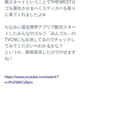
載スタートということでTHEWESTロ
ゴを露出させるべくステッカーを取り
に来てくれましたよw
ちなみに最近携帯アプリで配信スター
トしたみんなのゴルフ「みんゴル」の
TVCMにも出演してるのでチェックし
てみてください〜わかるかな？
というか、動画発見したのでのせます
ね！
https://www.youtube.com/watch?
v=PU2WACxByIo