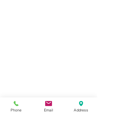
Phone
Email
Address