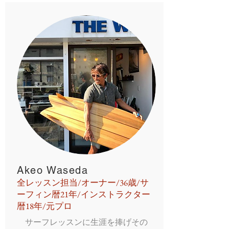
Akeo Waseda
​全レッスン担当/オーナー/36歳/サ
ーフィン暦21年/インストラクター
暦18年/元プロ
サーフレッスンに生涯を捧げその