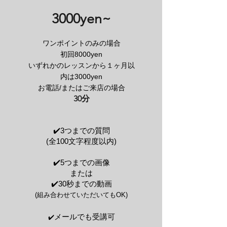
3000yen~
ワンポイントのみの場合
初回8000yen
いずれかのレッスンから１ヶ月以
内は3000yen
お電話/またはご来店の場合
30分
✔️3つまでの質問
(全100文字程度以内)
✔️5つまでの画像
または
✔️30秒までの動画
(組み合わせていただいてもOK)
メールでも受講可
✔️​