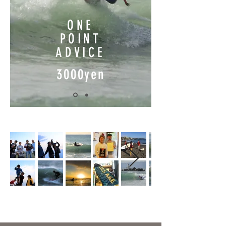
ONE
POINT
​ADVICE
3000yen