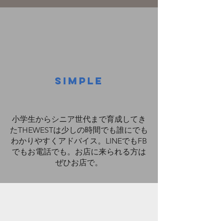
SIMPLE
​小学生からシニア世代まで育成してき
たTHEWESTは少しの時間でも誰にでも
わかりやすくアドバイス。LINEでもFB
でもお電話でも。お店に来られる方は
ぜひお店で。