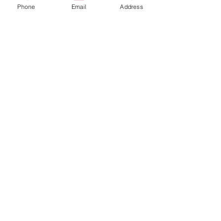
Phone
Email
Address