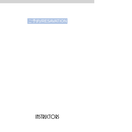
ご予約/RESAVATION
INSTRUCTORS