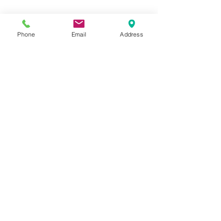
Phone
Email
Address