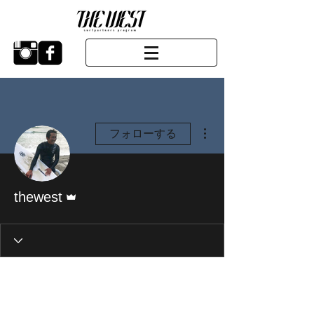
その他
フォローする
管理者
thewest