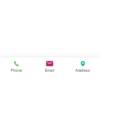
Phone
Email
Address