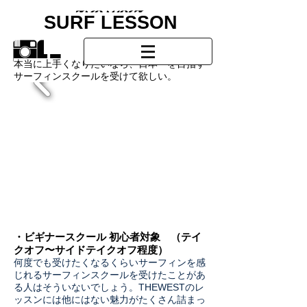
SURF LESSON
/SURF
SCHOOL
本当に上手くなりたいなら、日本一を目指す
サーフィンスクールを受けて欲しい。
・ビギナースクール 初心者対象 （テイ
クオフ〜サイドテイクオフ程度）
何度でも受けたくなるくらいサーフィンを感
じれるサーフィンスクールを受けたことがあ
る人はそういないでしょう。THEWESTのレ
ッスンには他にはない魅力がたくさん詰まっ