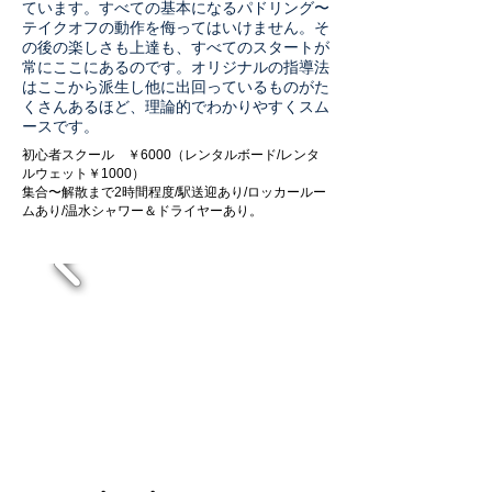
ています。すべての基本になるパドリング〜
テイクオフの動作を侮ってはいけません。そ
の後の楽しさも上達も、すべてのスタートが
常にここにあるのです。オリジナルの指導法
はここから派生し他に出回っているものがた
くさんあるほど、理論的でわかりやすくスム
ースです。
初心者スクール ￥6000（レンタルボード/レンタ
ルウェット￥1000）
集合〜解散まで2時間程度/駅送迎あり/ロッカールー
ムあり/温水シャワー＆ドライヤーあり。