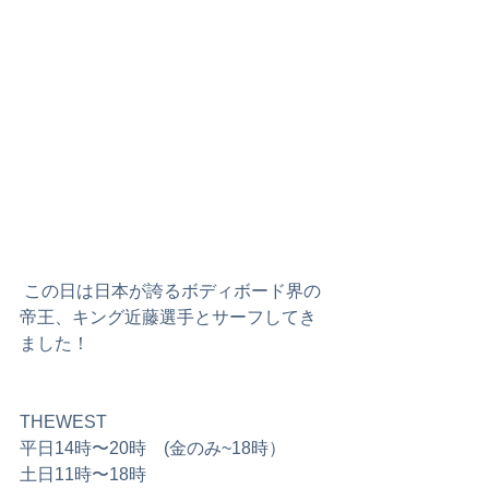
 この日は日本が誇るボディボード界の
帝王、キング近藤選手とサーフしてき
ました！
THEWEST
平日14時〜20時　(金のみ~18時）
土日11時〜18時