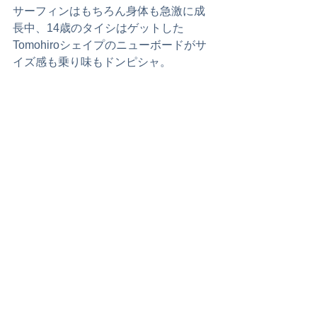
サーフィンはもちろん身体も急激に成
長中、14歳のタイシはゲットした
Tomohiroシェイプのニューボードがサ
イズ感も乗り味もドンピシャ。