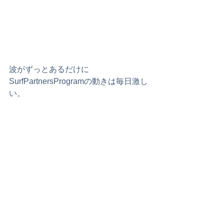
波がずっとあるだけに
SurfPartnersProgramの動きは毎日激し
い。