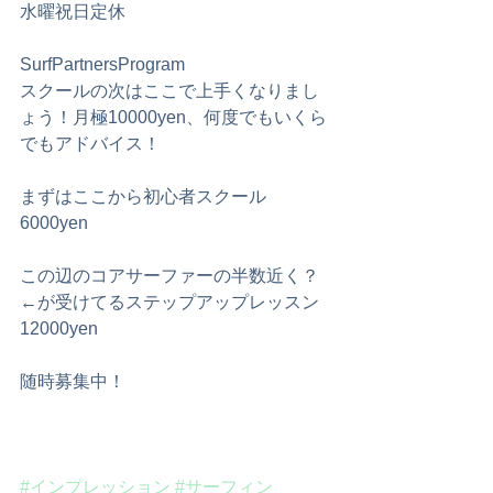
水曜祝日定休
SurfPartnersProgram
スクールの次はここで上手くなりまし
ょう！月極10000yen、何度でもいくら
でもアドバイス！
まずはここから初心者スクール 
6000yen
この辺のコアサーファーの半数近く？
←が受けてるステップアップレッスン 
12000yen
随時募集中！
#インプレッション
#サーフィン