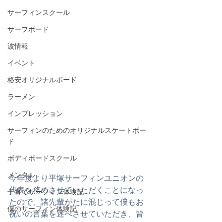
サーフィンスクール
サーフボード
波情報
イベント
格安オリジナルボード
ラーメン
インプレッション
サーフィンのためのオリジナルスケートボー
ド
ボディボードスクール
メンタル
今年度より平塚サーフィンユニオンの
代表を務めさせていただくことになっ
子育てサーフィン体験記
たので、諸先輩がたに混じって僕もお
僕のサーフィン体験記
祝いの言葉を述べさせていただき、皆