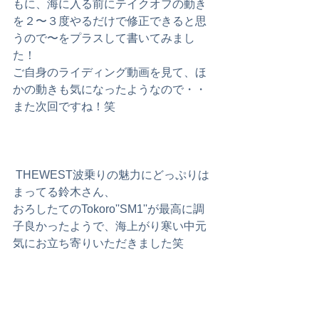
もに、海に入る前にテイクオフの動き
を２〜３度やるだけで修正できると思
うので〜をプラスして書いてみまし
た！
ご自身のライディング動画を見て、ほ
かの動きも気になったようなので・・
また次回ですね！笑
 THEWEST波乗りの魅力にどっぷりは
まってる鈴木さん、
おろしたてのTokoro''SM1''が最高に調
子良かったようで、海上がり寒い中元
気にお立ち寄りいただきました笑