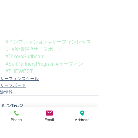
#インプレッション
#サーフィンレッス
ン
#波情報
#サーフボード
#TokoroSurfboard
#SurfPartnersProgram
#サーフィン
#THEWEST
サーフィンスクール
サーフボード
波情報
Phone
Email
Address
すべて表示
最新記事