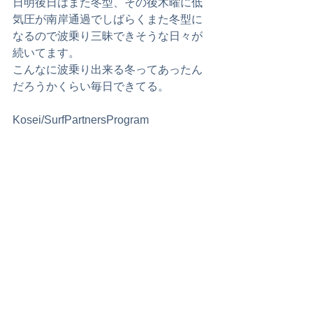
日明後日はまた冬型、その後木曜に低
気圧が南岸通過でしばらくまた冬型に
なるので波乗り三昧できそうな日々が
続いてます。
こんなに波乗り出来る冬ってあったん
だろうかくらい毎日できてる。
Kosei/SurfPartnersProgram