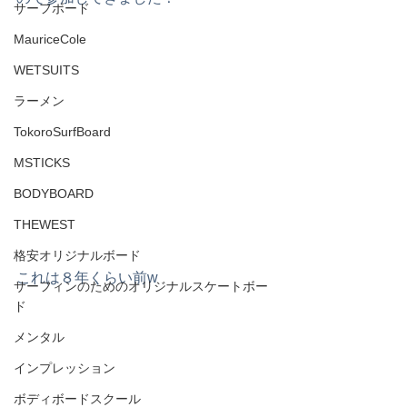
サーフボード
MauriceCole
WETSUITS
ラーメン
TokoroSurfBoard
MSTICKS
BODYBOARD
THEWEST
格安オリジナルボード
これは８年くらい前w
サーフィンのためのオリジナルスケートボー
ド
メンタル
インプレッション
ボディボードスクール