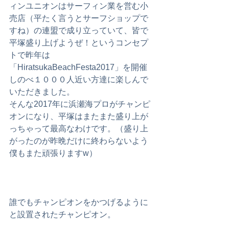
ィンユニオンはサーフィン業を営む小
売店（平たく言うとサーフショップで
すね）の連盟で成り立っていて、皆で
平塚盛り上げようぜ！というコンセプ
トで昨年は
「HiratsukaBeachFesta2017」を開催
しのべ１０００人近い方達に楽しんで
いただきました。
そんな2017年に浜瀬海プロがチャンピ
オンになり、平塚はまたまた盛り上が
っちゃって最高なわけです。（盛り上
がったのが昨晩だけに終わらないよう
僕もまた頑張りますw）
誰でもチャンピオンをかつげるように
と設置されたチャンピオン。