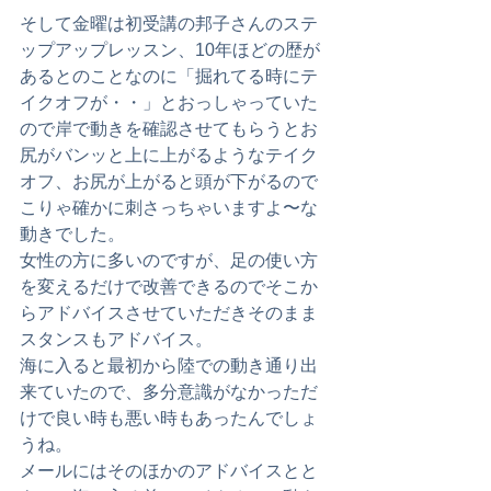
そして金曜は初受講の邦子さんのステ
ップアップレッスン、10年ほどの歴が
あるとのことなのに「掘れてる時にテ
イクオフが・・」とおっしゃっていた
ので岸で動きを確認させてもらうとお
尻がバンッと上に上がるようなテイク
オフ、お尻が上がると頭が下がるので
こりゃ確かに刺さっちゃいますよ〜な
動きでした。
女性の方に多いのですが、足の使い方
を変えるだけで改善できるのでそこか
らアドバイスさせていただきそのまま
スタンスもアドバイス。
海に入ると最初から陸での動き通り出
来ていたので、多分意識がなかっただ
けで良い時も悪い時もあったんでしょ
うね。
メールにはそのほかのアドバイスとと