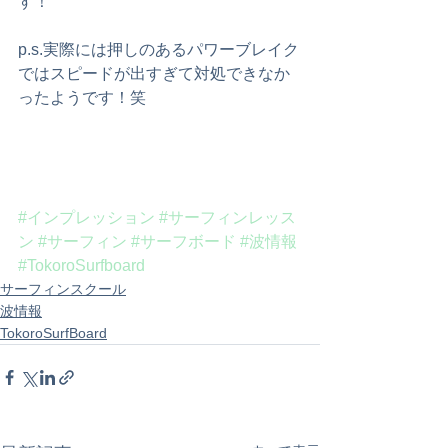
す！
p.s.実際には押しのあるパワーブレイク
ではスピードが出すぎて対処できなか
ったようです！笑
#インプレッション
#サーフィンレッス
ン
#サーフィン
#サーフボード
#波情報
#TokoroSurfboard
サーフィンスクール
波情報
TokoroSurfBoard