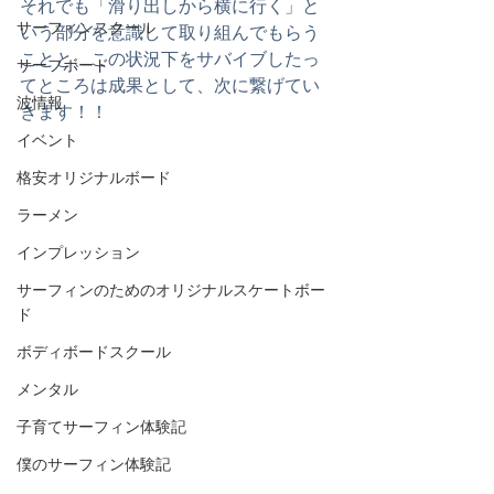
それでも「滑り出しから横に行く」と
サーフィンスクール
いう部分を意識して取り組んでもらう
ことと、この状況下をサバイブしたっ
サーフボード
てところは成果として、次に繋げてい
波情報
きます！！
イベント
格安オリジナルボード
ラーメン
インプレッション
サーフィンのためのオリジナルスケートボー
ド
ボディボードスクール
メンタル
子育てサーフィン体験記
僕のサーフィン体験記