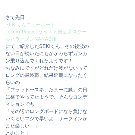
さて先日
SEKIくんニューボード
Tokoro''Project''ゲットと最近のスクー
ルとラーメンNANASHI
にてご紹介したSEKIくん、その後波の
ない日が続いたにもかかわらずガンガ
ン乗り込んでくれたようです！
ちなみにですがどれだけ波がないって
ロングの最終戦、結果延期になったく
らいの
「フラット〜スネ、たまーに膝」の日
に横でやってたようで、そんなコンデ
ィションでも
「その辺のロングボードになら負けな
いくらいマジで早いよ！サーフィンが
また楽しい！」
とのこと！