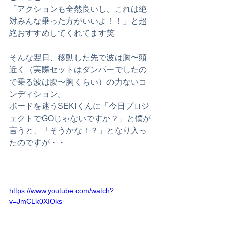
「アクションも全然良いし、これは絶
対みんな乗った方がいいよ！！」と超
絶おすすめしてくれてます笑
そんな翌日、移動した先で波は胸〜頭
近く（実際セットはダンパーでしたの
で乗る波は腹〜胸くらい）の力ないコ
ンディション。
ボードを迷うSEKIくんに「今日プロジ
ェクトでGOじゃないですか？」と僕が
言うと、「そうかな！？」となり入っ
たのですが・・
https://www.youtube.com/watch?
v=JmCLk0XIOks