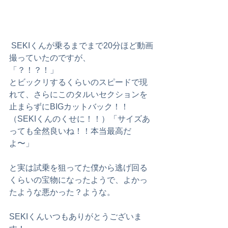
 SEKIくんが乗るまでまで20分ほど動画
撮っていたのですが、
「？！？！」
とビックリするくらいのスピードで現
れて、さらにこのタルいセクションを
止まらずにBIGカットバック！！
（SEKIくんのくせに！！）「サイズあ
っても全然良いね！！本当最高だ
よ〜」
と実は試乗を狙ってた僕から逃げ回る
くらいの宝物になったようで、よかっ
たような悪かった？ような。
SEKIくんいつもありがとうございま