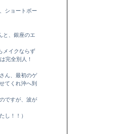
情報
イベント
、ショートボー
スケートボード
んと、銀座のエ
もメイクならず
とは完全別人！
さん、最初のゲ
せてくれ沖へ到
のですが、波が
たし！！）