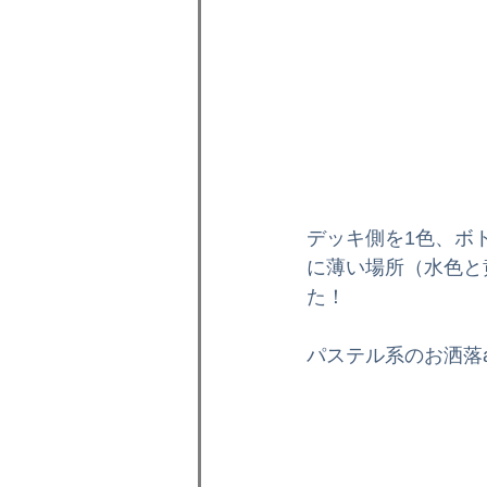
デッキ側を1色、ボ
に薄い場所（水色と
た！
パステル系のお洒落