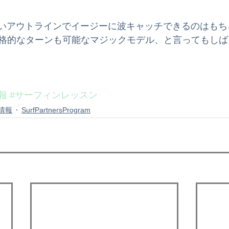
っこいアウトラインでイージーに波キャッチできるのはも
格的なターンも可能なマジックモデル、と言ってもしば
報
#サーフィンレッスン
情報
SurfPartnersProgram