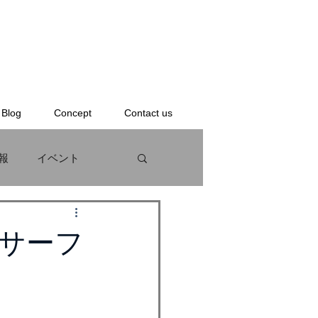
Blog
Concept
Contact us
報
イベント
KS
BODYBOARD
サーフ
ンタル