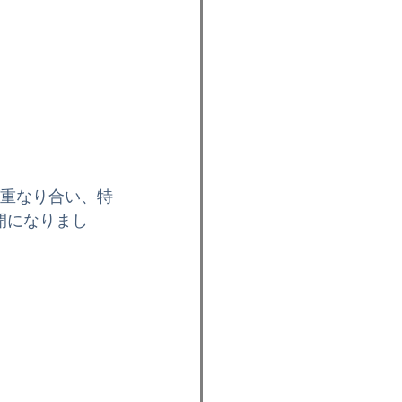
が重なり合い、特
開になりまし