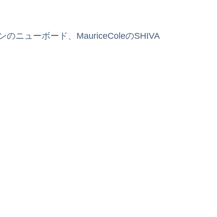
ニューボード、MauriceColeのSHIVA