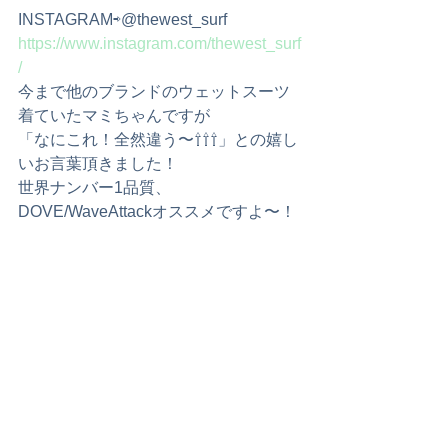
INSTAGRAM⇨@thewest_surf 
https://www.instagram.com/thewest_surf
/ 
今まで他のブランドのウェットスーツ
着ていたマミちゃんですが
「なにこれ！全然違う〜⇧⇧⇧」との嬉し
いお言葉頂きました！
世界ナンバー1品質、
DOVE/WaveAttackオススメですよ〜！