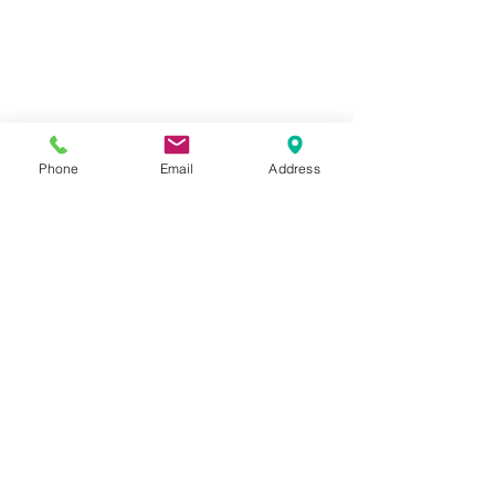
Phone
Email
Address