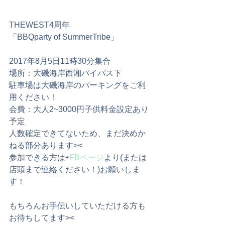
THEWEST4周年
「BBQparty of SummerTribe」
2017年8月5日11時30分集合
場所：大磯海岸西湘バイパス下
駐車場は大磯海岸のパーキングをご利
用ください！
会費：大人2~3000円子供料金設定あり
予定
人数確定できてないため、まだ決めか
ねる部分あります><
参加できる方は⇨
FBページ
より(または
店頭まで連絡ください！)お願いしま
す！
もちろんお手伝いしていただける方も
お待ちしてます><