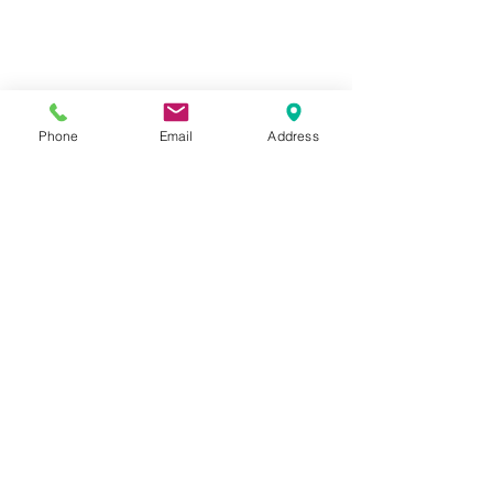
Phone
Email
Address