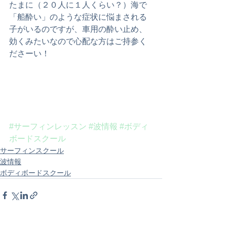
たまに（２０人に１人くらい？）海で
「船酔い」のような症状に悩まされる
子がいるのですが、車用の酔い止め、
効くみたいなので心配な方はご持参く
ださーい！
#サーフィンレッスン
#波情報
#ボディ
ボードスクール
サーフィンスクール
波情報
ボディボードスクール