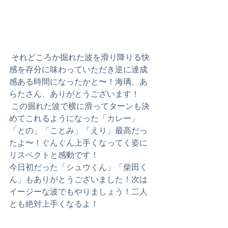
 それどころか掘れた波を滑り降りる快
感を存分に味わっていただき逆に達成
感ある時間になったかと〜！海璃、あ
らたさん、ありがとうございます！
 この掘れた波で横に滑ってターンも決
めてこれるようになった「カレー」
「との」「ことみ」「えり」最高だっ
たよ〜！ぐんぐん上手くなってく姿に
リスペクトと感動です！
今日初だった「シュウくん」「柴田く
ん」もありがとうございました！次は
イージーな波でもやりましょう！二人
とも絶対上手くなるよ！