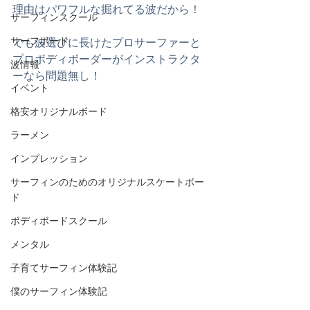
理由はパワフルな掘れてる波だから！
サーフィンスクール
サーフボード
でも波選びに長けたプロサーファーと
プロボディボーダーがインストラクタ
波情報
ーなら問題無し！
イベント
格安オリジナルボード
ラーメン
インプレッション
サーフィンのためのオリジナルスケートボー
ド
ボディボードスクール
メンタル
子育てサーフィン体験記
僕のサーフィン体験記