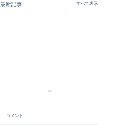
すべて表示
最新記事
コメント