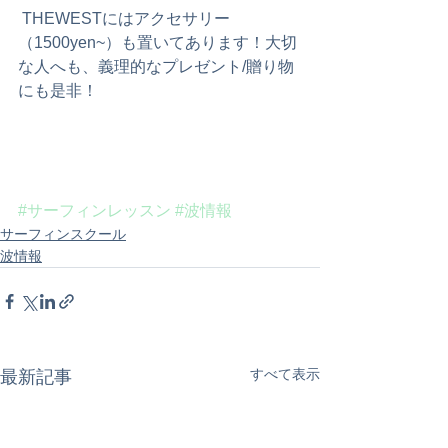
 THEWESTにはアクセサリー
（1500yen~）も置いてあります！大切
な人へも、義理的なプレゼント/贈り物
にも是非！
#サーフィンレッスン
#波情報
サーフィンスクール
波情報
すべて表示
最新記事