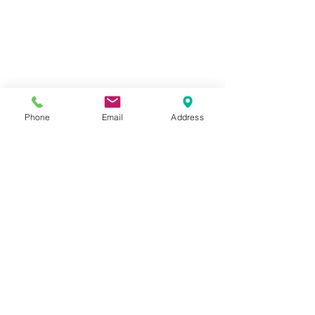
Phone
Email
Address