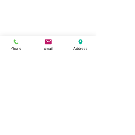
Phone
Email
Address