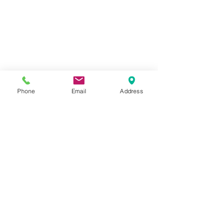
Phone
Email
Address