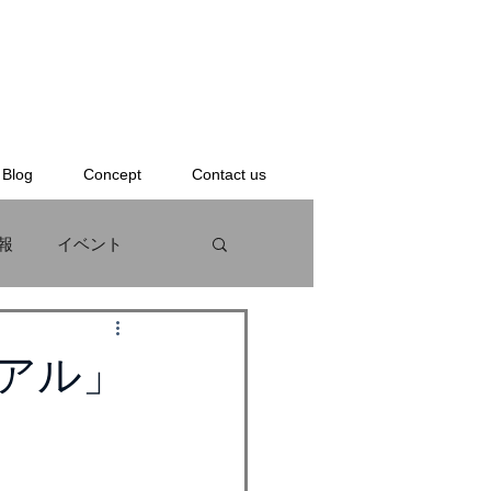
Blog
Concept
Contact us
報
イベント
KS
BODYBOARD
ューアル」
ンタル