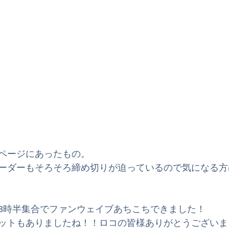
ページにあったもの。
ーダーもそろそろ締め切りが迫っているので気になる方
朝3時半集合でファンウェイブあちこちできました！
ットもありましたね！！ロコの皆様ありがとうございま