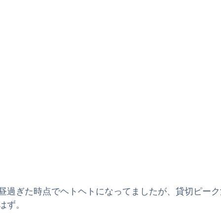
昼過ぎた時点でヘトヘトになってましたが、貸切ピーク
はず。