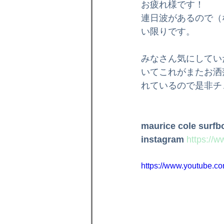
お疲れ様です！
インプレッション
ボディボ
連日波があるので（
い限りです。
格安オリジナルボード
ラー
みなさん気にしてい
いてこれがまたお洒
れているので是非チ
ボディボードスクール
メン
maurice cole surfb
instagram
https://
https://www.youtube.