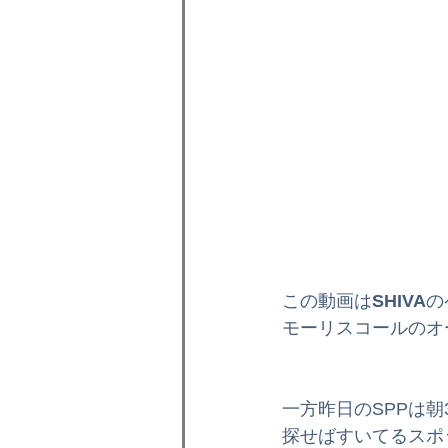
この動画は
SHIVA
の
モーリスコールのオ
一方昨日のSPPは
探せばすいてるスポ