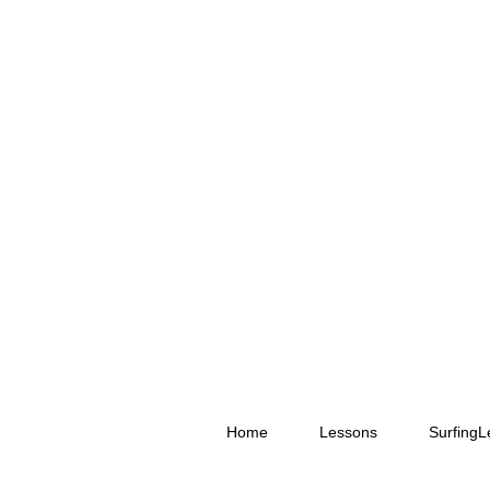
Home
Lessons
Surfing