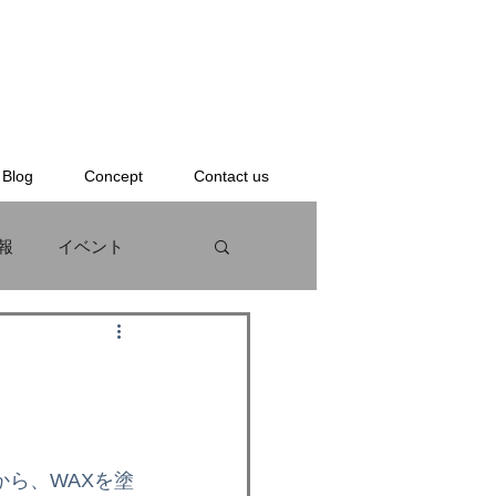
Blog
Concept
Contact us
報
イベント
KS
BODYBOARD
ンタル
から、WAXを塗