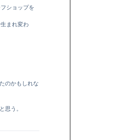
ーフショップを
で生まれ変わ
たのかもしれな
と思う。