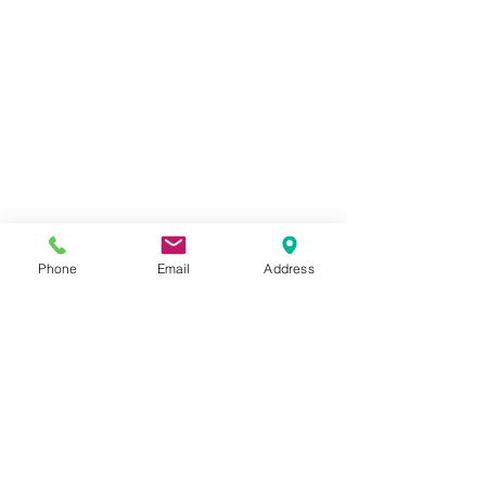
Phone
Email
Address