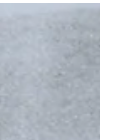
う今日ですが、波を選ばなければできてない
日はほとんどなかった気がする2019。...