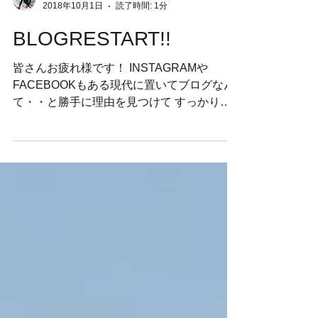
thewest
2018年10月1日
読了時間: 1分
BLOGRESTART!!
皆さんお疲れ様です！ INSTAGRAMや
FACEBOOKもある現代に置いてブログなん
て・・と勝手に理由を見つけて すっかりし
っかりブログを半年近くサボりました！！
と、もしもこのブログを楽しみにしていた方
がいたらすいません！...