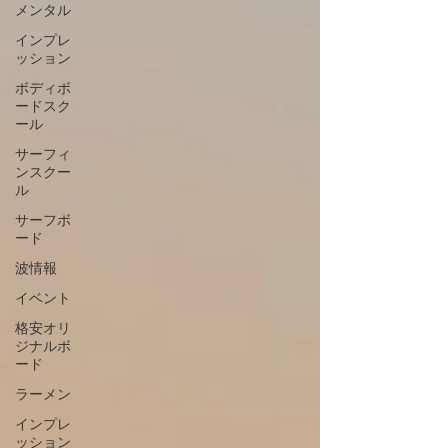
メンタル
インプレ
ッション
ボディボ
ードスク
ール
サーフィ
ンスクー
ル
サーフボ
ード
波情報
イベント
格安オリ
ジナルボ
ード
ラーメン
インプレ
ッション