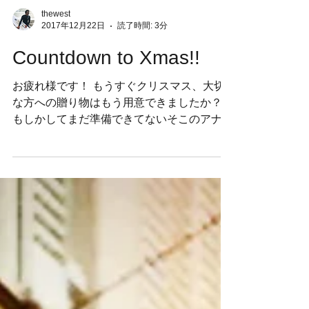
thewest
2017年12月22日
読了時間: 3分
Countdown to Xmas!!
お疲れ様です！ もうすぐクリスマス、大切
な方への贈り物はもう用意できましたか？？
もしかしてまだ準備できてないそこのアナタ
と、自分に買おうとしてるそっちのアナタの
ためにTHEWESTのラインナップでこの冬注
目の商品をお勧めさせてください！...