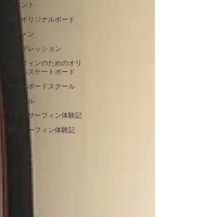
イベント
格安オリジナルボード
ラーメン
インプレッション
サーフィンのためのオリ
ジナルスケートボード
ボディボードスクール
メンタル
子育てサーフィン体験記
僕のサーフィン体験記