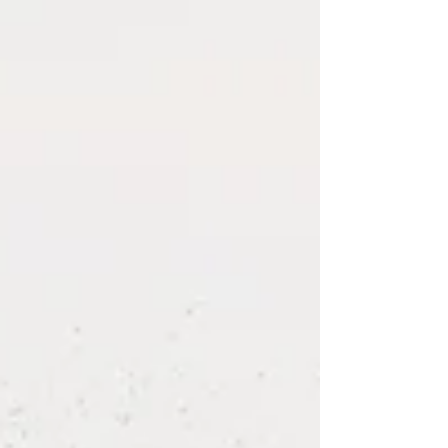
磨きをかけてましたよ⭐️ あきひろくんも
TokoroMXMと痛い腰をひっさげて参戦あ
り...