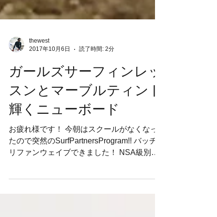
thewest
2017年10月6日
読了時間: 2分
ガールズサーフィンレッ
スンとマーブルティント
輝くニューボード
お疲れ様です！ 今朝はスクールがなくなっ
たので突然のSurfPartnersProgram!! バッチ
リファンウェイブできました！ NSA級別選
手権で優勝したゆーなはバックサイドにより