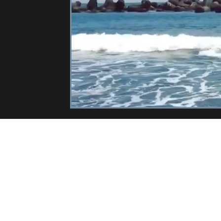
サーフィンスクール
サーフボード
波情報
イ
サーフィンのためのオリジナルスケートボード
ボディ