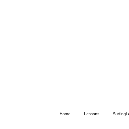
Home
Lessons
Surfing