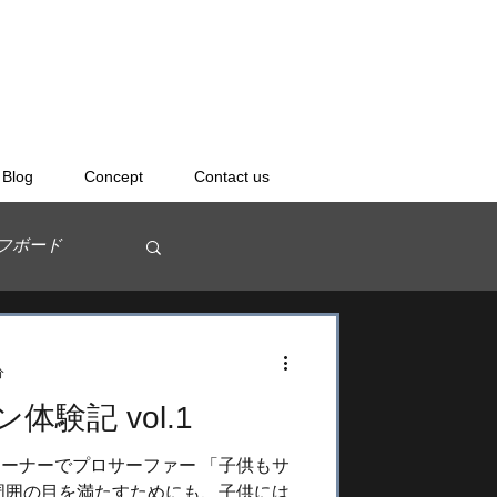
Blog
Concept
Contact us
フボード
分
験記 vol.1
ボードスクール
ーナーでプロサーファー 「子供もサ
周囲の目を満たすためにも、子供には