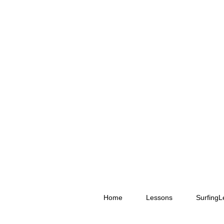
Home
Lessons
Surfing